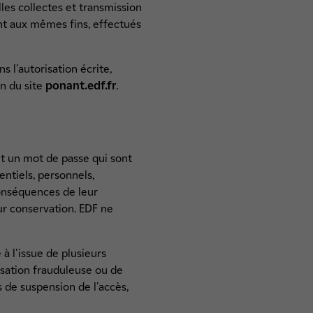
les collectes et transmission
nt aux mêmes fins, effectués
s l'autorisation écrite,
n du site
ponant.edf.fr
.
t un mot de passe qui sont
entiels, personnels,
conséquences de leur
eur conservation. EDF ne
à l'issue de plusieurs
lisation frauduleuse ou de
s de suspension de l'accès,