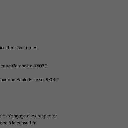
Directeur Systèmes
4 Avenue Gambetta, 75020
2 avenue Pablo Picasso, 92000
n et s'engage à les respecter.
onc à la consulter