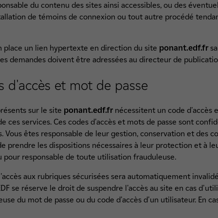
onsable du contenu des sites ainsi accessibles, ou des éventuel
tallation de témoins de connexion ou tout autre procédé tenda
 place un lien hypertexte en direction du site
ponant.edf.fr
san
Les demandes doivent être adressées au directeur de publicatio
s d'accès et mot de passe
présents sur le site
ponant.edf.fr
nécessitent un code d'accès e
 de ces services. Ces codes d'accès et mots de passe sont confid
es. Vous êtes responsable de leur gestion, conservation et des 
t de prendre les dispositions nécessaires à leur protection et à l
 pour responsable de toute utilisation frauduleuse.
 l'accès aux rubriques sécurisées sera automatiquement invalidé 
DF se réserve le droit de suspendre l'accès au site en cas d'uti
leuse du mot de passe ou du code d'accès d'un utilisateur. En ca