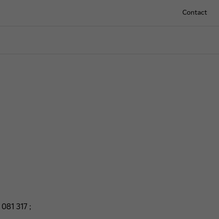
Contact
081 317 ;