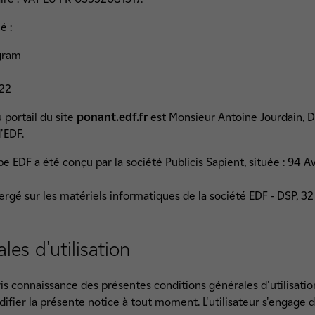
é :
agram
 22
 portail du site
ponant.edf.fr
est Monsieur Antoine Jourdain, 
'EDF.
upe EDF a été conçu par la société Publicis Sapient, située : 9
rgé sur les matériels informatiques de la société EDF - DSP, 3
es d'utilisation
pris connaissance des présentes conditions générales d'utilisatio
ifier la présente notice à tout moment. L'utilisateur s'engage d