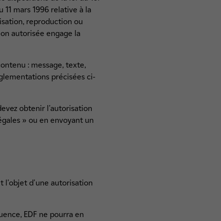
 11 mars 1996 relative à la
isation, reproduction ou
non autorisée engage la
contenu : message, texte,
glementations précisées ci-
evez obtenir l'autorisation
 légales » ou en envoyant un
t l'objet d'une autorisation
équence, EDF ne pourra en