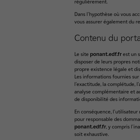
régulièrement.
Dans l'hypothèse où vous acc
vous assurer également du res
Contenu du porta
Le site
ponant.edf.fr
est un s
disposer de leurs propres noti
propre existence légale et d
Les informations fournies sur 
l'exactitude, la complétude, l'
analyse complémentaire et ad
de disponibilité des informati
En conséquence, l'utilisateur 
pour responsable des dommages
ponant.edf.fr
, y compris l'in
soit exhaustive.