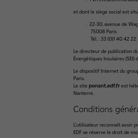
et dont le siège social est situ
22-30, avenue de W
75008 Paris
Tél. : 33 (0)1 40 42 22
Le directeur de publication du
Énergétiques Insulaires (SEI) d
Le dispositif Internet du gro
Paris.
Le site
ponant.edf.fr
est hébe
Nanterre.
Conditions général
L'utilisateur reconnaît avoir 
EDF se réserve le droit de mod