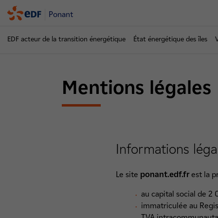
Ponant
EDF acteur de la transition énergétique
État énergétique des îles
Mentions légales
Informations léga
Le site
ponant.edf.fr
est la p
au capital social de 2
immatriculée au Regis
TVA intracommunautai