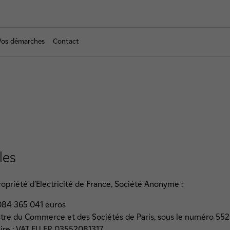
Vos démarches
Contact
les
ropriété d’Electricité de France, Société Anonyme :
 084 365 041 euros
tre du Commerce et des Sociétés de Paris, sous le numéro 552 
re : VAT EU FR 03552081317.