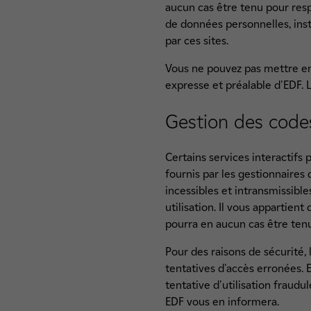
aucun cas être tenu pour resp
de données personnelles, ins
par ces sites.
Vous ne pouvez pas mettre en
expresse et préalable d'EDF. 
Gestion des code
Certains services interactifs 
fournis par les gestionnaires
incessibles et intransmissibl
utilisation. Il vous appartien
pourra en aucun cas être tenu
Pour des raisons de sécurité,
tentatives d'accès erronées. E
tentative d'utilisation fraudu
EDF vous en informera.