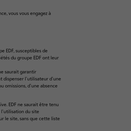
ance, vous vous engagez à
pe EDF, susceptibles de
ciétés du groupe EDF ont leur
ne saurait garantir
nt dispenser l'utilisateur d'une
ou omissions, d'une absence
ive. EDF ne saurait être tenu
'utilisation du site
r le site, sans que cette liste